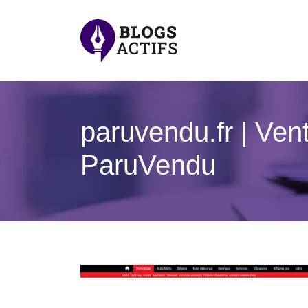
paruvendu.fr | Ven
ParuVendu