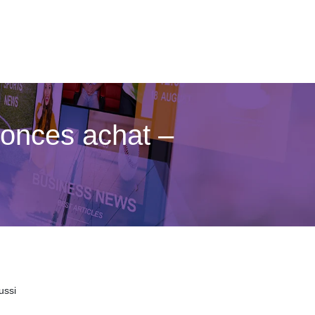
nonces achat –
ussi