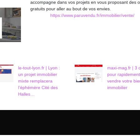
accompagne dans vos projets en vous proposant des ou
gratuits pour aller au bout de vos envies.
https://www.paruvendu.fr/immobilier/vente/
le-tout-lyon.fr | Lyon :
maxi-mag.fr | 3 
un projet immobilier
pour rapidement
mixte remplacera
vendre votre bie
l’éphémère Cité des
immobilier
Halles…