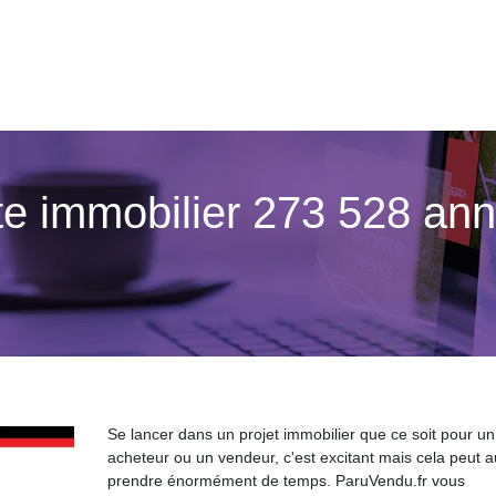
te immobilier 273 528 an
Se lancer dans un projet immobilier que ce soit pour un
acheteur ou un vendeur, c'est excitant mais cela peut a
prendre énormément de temps. ParuVendu.fr vous