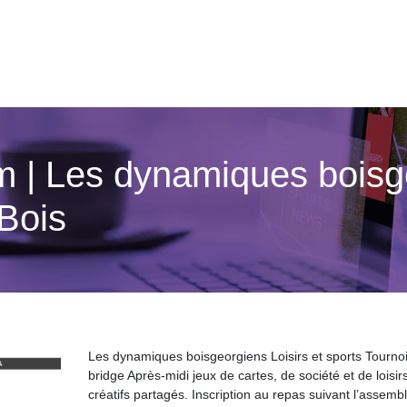
m | Les dynamiques boisge
Bois
Les dynamiques boisgeorgiens Loisirs et sports Tourno
bridge Après-midi jeux de cartes, de société et de loisir
créatifs partagés. Inscription au repas suivant l’assemb