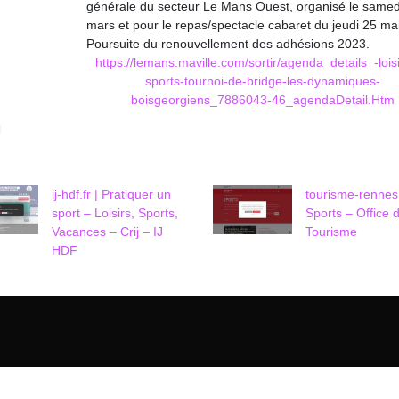
générale du secteur Le Mans Ouest, organisé le samed
mars et pour le repas/spectacle cabaret du jeudi 25 mai
Poursuite du renouvellement des adhésions 2023.
https://lemans.maville.com/sortir/agenda_details_-loisi
sports-tournoi-de-bridge-les-dynamiques-
boisgeorgiens_7886043-46_agendaDetail.Htm
ij-hdf.fr | Pratiquer un
tourisme-rennes
sport – Loisirs, Sports,
Sports – Office 
Vacances – Crij – IJ
Tourisme
HDF