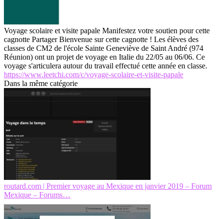
Voyage scolaire et visite papale Manifestez votre soutien pour cette
cagnotte Partager Bienvenue sur cette cagnotte ! Les élèves des
classes de CM2 de l'école Sainte Geneviève de Saint André (974
Réunion) ont un projet de voyage en Italie du 22/05 au 06/06. Ce
voyage s'articulera autour du travail effectué cette année en classe.
https://www.leetchi.com/c/voyage-scolaire-et-visite-papale
Dans la même catégorie
routard.com | Premier voyage au Mexique en janvier 2019 – Forum
Mexique – Forums…