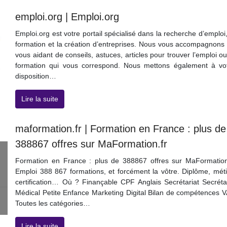
emploi.org | Emploi.org
Emploi.org est votre portail spécialisé dans la recherche d’emploi,
formation et la création d’entreprises. Nous vous accompagnons
vous aidant de conseils, astuces, articles pour trouver l’emploi ou
formation qui vous correspond. Nous mettons également à vo
disposition…
Lire la suite
maformation.fr | Formation en France : plus de
388867 offres sur MaFormation.fr
Formation en France : plus de 388867 offres sur MaFormation
Emploi 388 867 formations, et forcément la vôtre. Diplôme, méti
certification… Où ? Finançable CPF Anglais Secrétariat Secréta
Médical Petite Enfance Marketing Digital Bilan de compétences 
Toutes les catégories…
Lire la suite