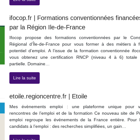
ifocop.fr | Formations conventionnées financée
par la Région Ile-de-France
Ifocop propose des formations conventionnées par le Cons
Régional d’Île-de-France pour vous former à des métiers à f
potentiel d’emploi. A l’issue de la formation conventionnée ifoc
vous obtenez une certification RNCP (niveau 4 à 6) totale
partielle. Domaine…
Lire la suite
etoile.regioncentre.fr | Etoile
Mes évènements emploi : une plateforme unique pour v
rencontres de l’emploi et de la formation Ce nouveau site de P
emploi regroupe les événements de la France entière. Pour 
candidats à l’emploi : des recherches simplifiées, un gain…