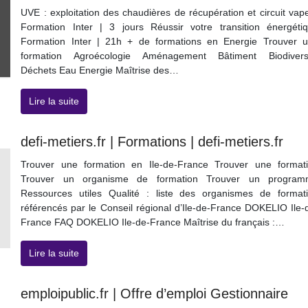
UVE : exploitation des chaudières de récupération et circuit vap
Formation Inter | 3 jours Réussir votre transition énergéti
Formation Inter | 21h + de formations en Energie Trouver 
formation Agroécologie Aménagement Bâtiment Biodivers
Déchets Eau Energie Maîtrise des…
Lire la suite
defi-metiers.fr | Formations | defi-metiers.fr
Trouver une formation en Ile-de-France Trouver une format
Trouver un organisme de formation Trouver un program
Ressources utiles Qualité : liste des organismes de format
référencés par le Conseil régional d’Ile-de-France DOKELIO Ile-
France FAQ DOKELIO Ile-de-France Maîtrise du français :…
Lire la suite
emploipublic.fr | Offre d’emploi Gestionnaire