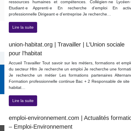
ressources humaines et compétences. Collégien·ne Lycéen
Etudiant·e Apprenti·e En recherche d’emploi En activ
professionnelle Dirigeant·e d’entreprise Je recherche…
Lire la suite
union-habitat.org | Travailler | L’Union sociale
pour l’habitat
Accueil Travailler Tout savoir sur les métiers, formations et empl
du secteur Hlm Je recherche un emploi Je recherche une format
Je recherche un métier Les formations partenaires Alternan
Formation professionnelle continue Bac + 2 Responsable de site
habitat…
Lire la suite
emploi-environnement.com | Actualités formati
– Emploi-Environnement