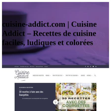
cuisine-addict.com | Cuisine
Addict – Recettes de cuisine
faciles, ludiques et colorées